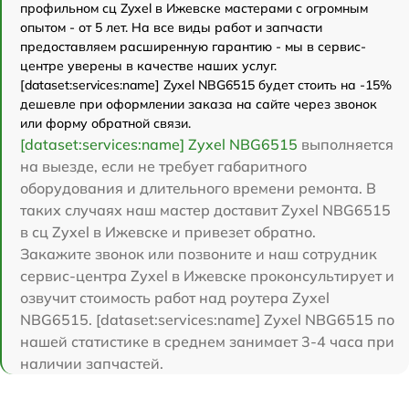
профильном сц Zyxel в Ижевске мастерами с огромным
опытом - от 5 лет. На все виды работ и запчасти
предоставляем расширенную гарантию - мы в сервис-
центре уверены в качестве наших услуг.
[dataset:services:name] Zyxel NBG6515 будет стоить на -15%
дешевле при оформлении заказа на сайте через звонок
или форму обратной связи.
[dataset:services:name] Zyxel NBG6515
выполняется
на выезде, если не требует габаритного
оборудования и длительного времени ремонта. В
таких случаях наш мастер доставит Zyxel NBG6515
в сц Zyxel в Ижевске и привезет обратно.
Закажите звонок или позвоните и наш сотрудник
сервис-центра Zyxel в Ижевске проконсультирует и
озвучит стоимость работ над роутера Zyxel
NBG6515. [dataset:services:name] Zyxel NBG6515 по
нашей статистике в среднем занимает 3-4 часа при
наличии запчастей.